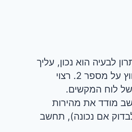
 לבעיה הוא נכון, עליך
ללחוץ על מספר 1. אם הנך חושב שהפתרון אינו נכון, עליך ללחוץ על מספר 2. רצוי
יכול על ידי לחיצה על "1" או "2". המחשב מודד את מהירות
בדוק אם נכונה), תחשב