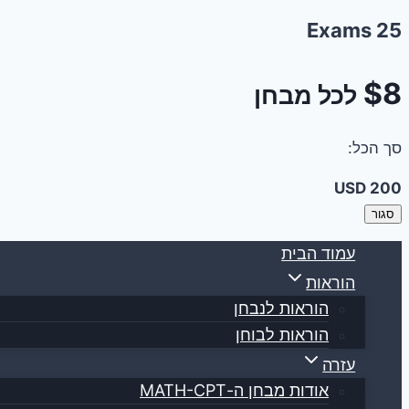
25 Exams
$8
לכל מבחן
סך הכל:
200 USD
סגור
Skip
עמוד הבית
to
הוראות
content
הוראות לנבחן
הוראות לבוחן
עזרה
אודות מבחן ה-MATH-CPT