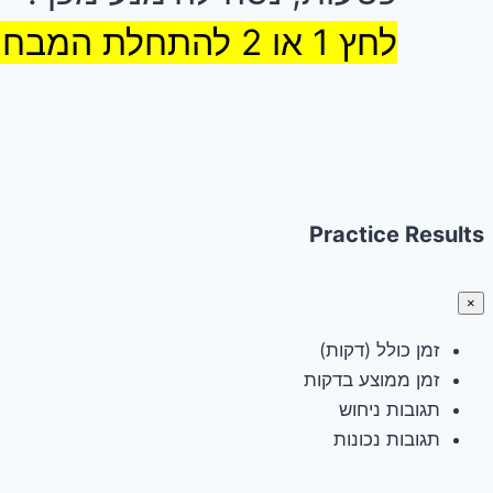
לחץ 1 או 2 להתחלת המבחן
Practice Results
×
זמן כולל (דקות)
זמן ממוצע בדקות
תגובות ניחוש
תגובות נכונות