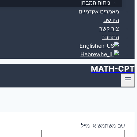
ניתוח המבחן
מאמרים אקדמיים
הירשם
צור קשר
התחבר
English
Hebrew
MATH-CPT
שם משתמש או מייל